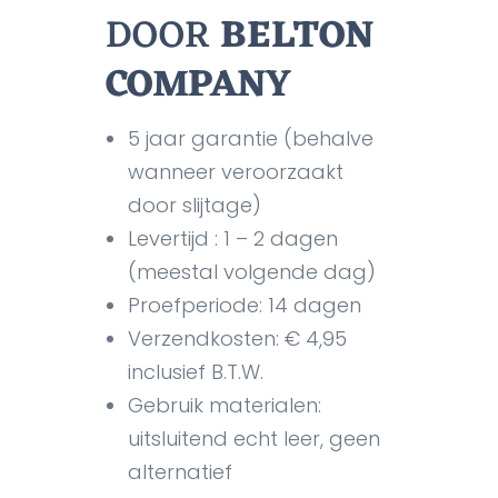
DOOR
BELTON
COMPANY
5 jaar garantie (behalve
wanneer veroorzaakt
door slijtage)
Levertijd : 1 – 2 dagen
(meestal volgende dag)
Proefperiode: 14 dagen
Verzendkosten: € 4,95
inclusief B.T.W.
Gebruik materialen:
uitsluitend echt leer, geen
alternatief