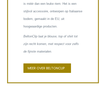
is méér dan een leuke riem. Het is een
stijlvol accessoire, ontworpen op Italiaanse
bodem, gemaakt in de EU, uit
hoogwaardige producten.
BeltonClip laat j
e
blouse, top of shirt tot
zijn recht komen, met respect voor zelfs
de fijnste materialen.
MEER OVER BELTONCLIP