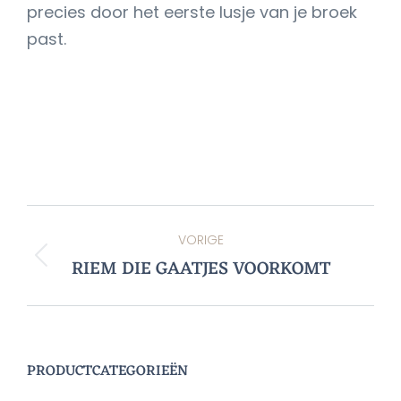
precies door het eerste lusje van je broek
past.
POST
VORIGE
NAVIGATION
RIEM DIE GAATJES VOORKOMT
Vorige
PRODUCTCATEGORIEËN