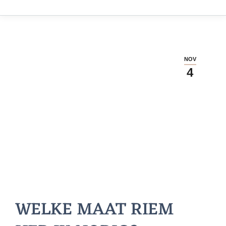
NOV
4
WELKE MAAT RIEM