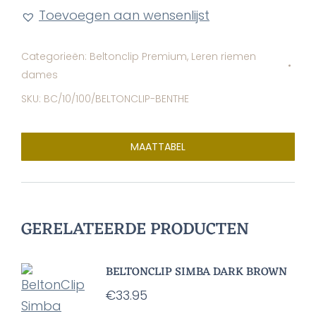
Toevoegen aan wensenlijst
Categorieën:
Beltonclip Premium
,
Leren riemen
dames
SKU:
BC/10/100/BELTONCLIP-BENTHE
MAATTABEL
GERELATEERDE PRODUCTEN
BELTONCLIP SIMBA DARK BROWN
€
33.95