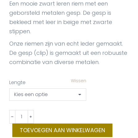
Een mooie zwart leren riem met een
geborsteld metalen gesp. De gesp is
bekleed met leer in beige met zwarte
stippen.
Onze riemen zijn van echt leder gemaakt.
De gesp (clip) is gemaakt uit een robuuste
combinatie van diverse metalen.
Wissen
Lengte
BeltonClip
﹣
﹢
Benthe
TOEVOEGEN AAN WINKELWAGEN
aantal