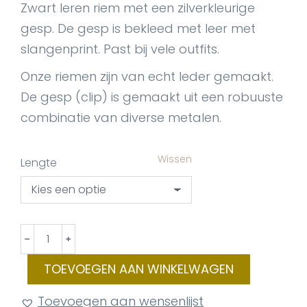
Zwart leren riem met een zilverkleurige
gesp. De gesp is bekleed met leer met
slangenprint. Past bij vele outfits.
Onze riemen zijn van echt leder gemaakt.
De gesp (clip) is gemaakt uit een robuuste
combinatie van diverse metalen.
Wissen
Lengte
BeltonClip
﹣
﹢
Claire
TOEVOEGEN AAN WINKELWAGEN
aantal
Toevoegen aan wensenlijst