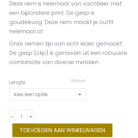
Deze riem is helemaal van vachtleer met
een bijzondere print. De gesp is
goudkleurig. Deze riem maakt je outfit
helemaal af.
Onze riemen zijn van echt leder gemaakt.
De gesp (clip) is gemaakt uit een robuuste
combinatie van diverse metalen.
Wissen
Lengte
BeltonClip
﹣
﹢
Nadine
TOEVOEGEN AAN WINKELWAGEN
aantal