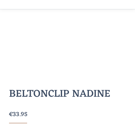
BELTONCLIP NADINE
€
33.95