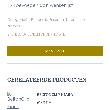
Toevoegen aan wensenlijst
Categorieën:
Beltonclip Essential
,
Leren riemen
dames
SKU:
BC/10/100/BELTONCLIP-NADINE
MAATTABEL
GERELATEERDE PRODUCTEN
BELTONCLIP KIARA
€
33.95