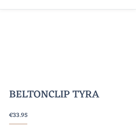
BELTONCLIP TYRA
€
33.95