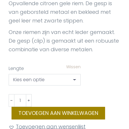
Opvallende citroen gele riem. De gesp is
van geborsteld metaal en bekleed met
geel leer met zwarte stippen.
Onze riemen zijn van echt leder gemaakt.
De gesp (clip) is gemaakt uit een robuuste
combinatie van diverse metalen.
Wissen
Lengte
BeltonClip
﹣
﹢
Tyra
TOEVOEGEN AAN WINKELWAGEN
aantal
Toevoegen aan wensenlijst