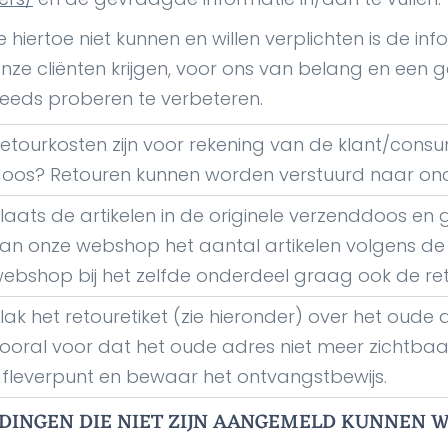
je hiertoe niet kunnen en willen verplichten is de i
nze cliënten krijgen, voor ons van belang en een
eeds proberen te verbeteren.
etourkosten zijn voor rekening van de klant/consu
oos? Retouren kunnen worden verstuurd naar o
laats de artikelen in de originele verzenddoos e
an onze webshop het aantal artikelen volgens de
ebshop bij het zelfde onderdeel graag ook de ret
lak het retouretiket (zie hieronder) over het oud
ooral voor dat het oude adres niet meer zichtbaar
fleverpunt en bewaar het ontvangstbewijs.
INGEN DIE NIET ZIJN AANGEMELD KUNNEN WI