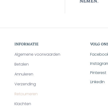
NEMEN.
INFORMATIE
VOLG ON
Algemene voorwaarden
Faceboo
Instagra
Betalen
Pinterest
Annuleren
LinkedIn
Verzending
Retourneren
Klachten