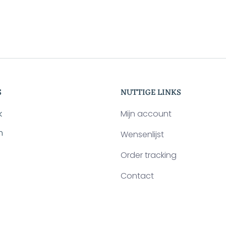
S
NUTTIGE LINKS
k
Mijn account
m
Wensenlijst
Order tracking
Contact