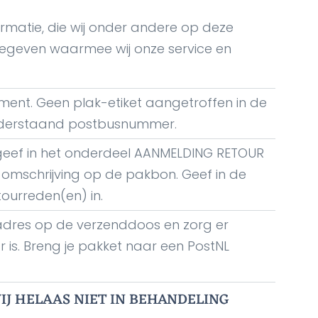
nformatie, die wij onder andere op deze
 gegeven waarmee wij onze service en
ment. Geen plak-etiket aangetroffen in de
nderstaand postbusnummer.
n geef in het onderdeel AANMELDING RETOUR
 omschrijving op de pakbon. Geef in de
ourreden(en) in.
e adres op de verzenddoos en zorg er
 is.
Breng je pakket naar een PostNL
J HELAAS NIET IN BEHANDELING