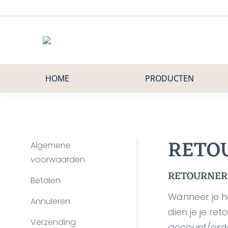
HOME
PRODUCTEN
RETO
Algemene
voorwaarden
RETOURNERE
Betalen
Wanneer je h
Annuleren
dien je je r
Verzending
account/ord